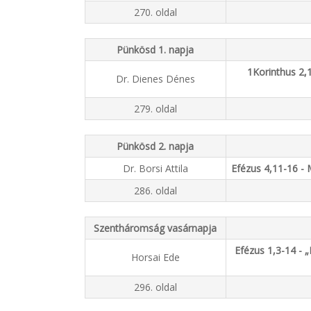
270. oldal
Pünkösd 1. napja
1Korinthus 2,1
Dr. Dienes Dénes
279. oldal
Pünkösd 2. napja
Dr. Borsi Attila
Efézus 4,11-16 -
286. oldal
Szentháromság vasárnapja
Efézus 1,3-14 - „
Horsai Ede
296. oldal