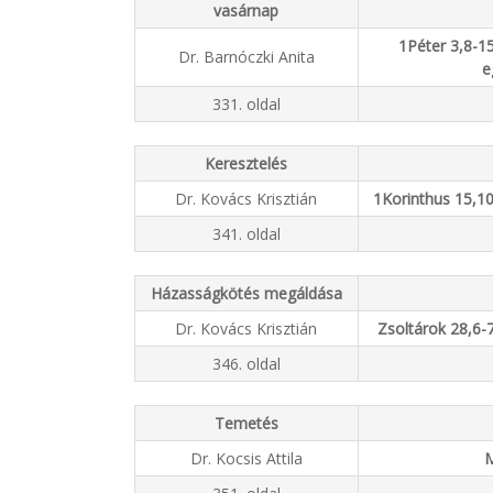
vasárnap
1Péter 3,8-15
Dr. Barnóczki Anita
e
331. oldal
Keresztelés
Dr. Kovács Krisztián
1Korinthus 15,10
341. oldal
Házasságkötés megáldása
Dr. Kovács Krisztián
Zsoltárok 28,6-7
346. oldal
Temetés
Dr. Kocsis Attila
M