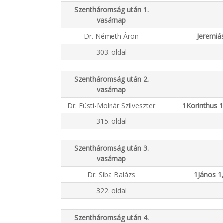
Szentháromság után 1.
vasárnap
Dr. Németh Áron
Jeremiás
303. oldal
Szentháromság után 2.
vasárnap
Dr. Füsti-Molnár Szilveszter
1Korinthus 1
315. oldal
Szentháromság után 3.
vasárnap
Dr. Siba Balázs
1János 1,
322. oldal
Szentháromság után 4.