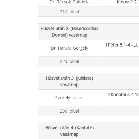
Dr. Rácsok Gabriella
Kolossé 2,1
214. oldal
Húsvét után 2. (Misericordias
Domini) vasárnap
1Péter 5,1-4 - „
Dr. Hanula Gergely
223. oldal
Húsvét után 3. (Jubilate)
vasárnap
2Korinthus 4,1
Székely József
230. oldal
Húsvét után 4. (Kantate)
vasárnap