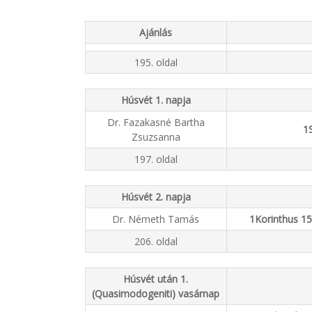
Ajánlás
195. oldal
Húsvét 1. napja
Dr. Fazakasné Bartha
1S
Zsuzsanna
197. oldal
Húsvét 2. napja
Dr. Németh Tamás
1Korinthus 15,
206. oldal
Húsvét után 1.
(Quasimodogeniti) vasárnap